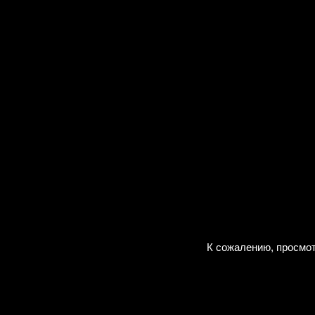
К сожалению, просмот