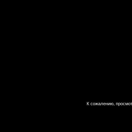
К сожалению, просмот